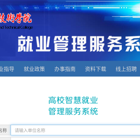
业指导
就业政策
办事指南
资料下载
线上招聘
名称