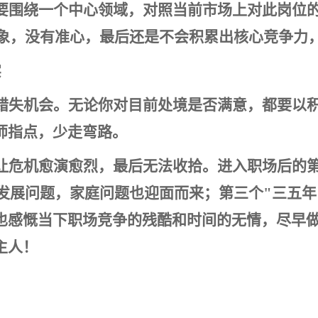
要围绕一个中心领域，对照当前市场上对此岗位
象，没有准心，最后还是不会积累出核心竞争力，
实
错失机会。无论你对目前处境是否满意，都要以
师指点，少走弯路。
让危机愈演愈烈，最后无法收拾。进入职场后的第
业发展问题，家庭问题也迎面而来；第三个"三五年
也感慨当下职场竞争的残酷和时间的无情，尽早
主人！