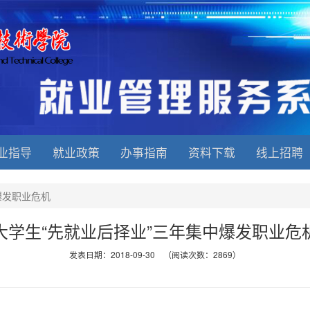
业指导
就业政策
办事指南
资料下载
线上招聘
爆发职业危机
大学生“先就业后择业”三年集中爆发职业危
发表日期：2018-09-30 （阅读次数：2869）