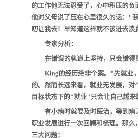
的工作他无法忍受了，心中积压的负面
他对父母说了压在心里很久的话："
叨让我去！早知道这样就不该进去浪
专家分析：
在错误的轨道上坚持，只会错得
King
的经历绝非个案。"先就业
的。然而长远来看，就业无发展，对
目标状态下的"就业"只会让自己越
有小病时就要及时医治，等到病
职业发展进行一次回顾和梳理。那么
三大问题：