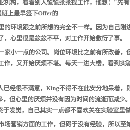
药业机构，看着别人慌慌张张找工作，他想："先
班上最早签下Offer的
觉这里的环境跟之前所想的完全不一样。因为自己刚
没了，心里很是忿忿不平，对工作开始敷衍了事。
业另一家小一点的公司。岗位环境比之前有所改善，
的工作，又开始厌烦不堪。每天一进大楼，看到实
人已经很不满意，King不得不在此安分地呆着，
多，但心里的厌烦并没有因为时间的流逝而减少
终于发觉，自己其实一点都不喜欢关在实验室里
市场营销方面的工作，但碍于没有经验，所以至