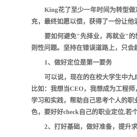
King
花了至少一年时间为转型做
充，最终如愿以偿，获得了一份让他满意
要如何避免"先择业，再就业"的
则性问题。坚持在错误道路上，只会
1
、做好定位是第一要务
可以说，现在的在校大学生中九
比如：我想当CEO，我想成为工程
学习和实践，帮助自己思考个人的职
色，要好好check自己的职业定位
2
、打好基础，做好准备，提升