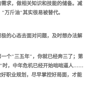
的需求，做相关知识和技能的储备。减
"万斤油"其实很易被替代。
积极的心态去面对问题，及时想办法解
一个"三五年"，你就已经奔三了；第
"时，中年危机已经开始咄咄逼人……
做好职业规划，尽早掌控好局面，才能