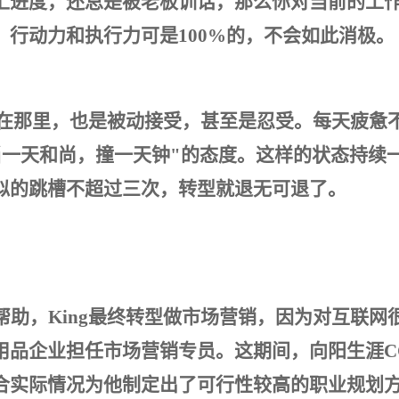
上进度，还总是被老板训话，那么你对当前的工
行动力和执行力可是100%的，不会如此消极。
"在那里，也是被动接受，甚至是忍受。每天疲惫
当一天和尚，撞一天钟"的态度。这样的状态持续
似的跳槽不超过三次，转型就退无可退了。
帮助，King最终转型做市场营销，因为对互联网
用品企业担任市场营销专员。这期间，向阳生涯C
合实际情况为他制定出了可行性较高的职业规划