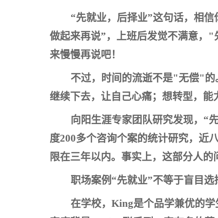
“先就业，后择业”这句话，相
做起来再说”，上班后发觉不满意，
来慢慢再说吧！
不过，时间的流逝不是"无偿"
继续下去，让自己心痛；想转型，能
向阳生涯专家团队研究发现，“
度200多个咨询个案的统计研究，近
限在三年以内。事实上，这部分人的
职场案例“先就业”不等于盲目选
在学校，King是个品学兼优