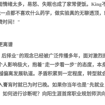
情绪太多，易怒、失眠也成了家常便饭。King
我一点都不喜欢什么药学，做实验真的无聊透顶，
费时间！"
更离谱
，后择业"的观念已经被广泛传播多年，面对激烈
个人影响极大，抱着"走一步看一步"的态度，本
来越偏离发展轨道。矛盾积累到一定程度，转型就
入膏肓时就已为时已晚。如果你当年也是"先就业
，如何进行诊断呢？向阳生涯首席职业规划师洪