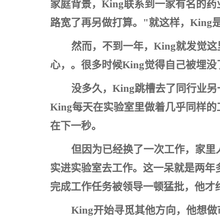
家庭背景，King联系到一家有名的
路宽了再另做打算。"就这样，King是
然而，不到一年，King就发
心，。很多时候King觉得自己被埋
没多久，King跳槽去了同行
King每天在实验室里做着几乎同样
在下一秒。
但因为已经换了一次工作，家里
实进实验室去工作。这一呆就是两年
完成工作任务被领导一顿猛批，他才
King
开始寻觅其他方向，他想做