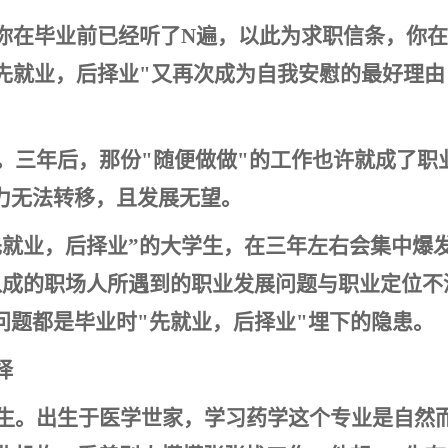
信你在毕业前已经听了N遍，以此为求职信条，你
"先就业，后择业"又再次成为自我安慰的最好理
的。三年后，那份"随便做做"的工作也许就成了
力无法转移，且发展无望。
先就业，后择业”的大学生，在三年左右会集中爆
八成的职场人所遇到的职业发展问题与职业定位不
问题都是毕业时"先就业，后择业"埋下的隐患。
择
的学生。出生于医学世家，学习药学这个专业是自然