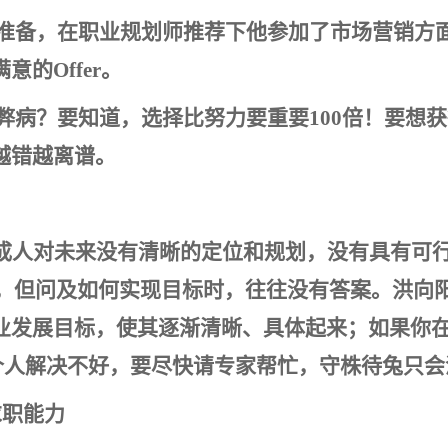
准备，在职业规划师推荐下他参加了市场营销方
的Offer。
弊病？要知道，选择比努力要重要100倍！要想
越错越离谱。
成人对未来没有清晰的定位和规划，没有具有可
师，但问及如何实现目标时，往往没有答案。洪向
业发展目标，使其逐渐清晰、具体起来；如果你
,若个人解决不好，要尽快请专家帮忙，守株待兔只
求职能力