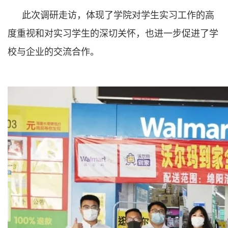
此次调研走访，体现了学院对学生实习工作的高
度重视和对实习学生的深切关怀，也进一步促进了学
校与企业的交流合作。