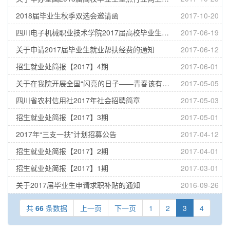
2018届毕业生秋季双选会邀请函
2017-10-20
四川电子机械职业技术学院2017届高校毕业生就业困难帮扶名单公示
2017-06-19
关于申请2017届毕业生就业帮扶经费的通知
2017-06-12
招生就业处简报【2017】4期
2017-06-01
关于在我院开展全国“闪亮的日子——青春该有的模样”大学生就业创业人物事迹征集的通知
2017-05-05
四川省农村信用社2017年社会招聘简章
2017-05-03
招生就业处简报【2017】3期
2017-05-01
2017年“三支一扶”计划招募公告
2017-04-12
招生就业处简报【2017】2期
2017-04-01
招生就业处简报【2017】1期
2017-03-01
关于2017届毕业生申请求职补贴的通知
2016-09-26
共
66
条数据
上一页
下一页
1
2
3
4